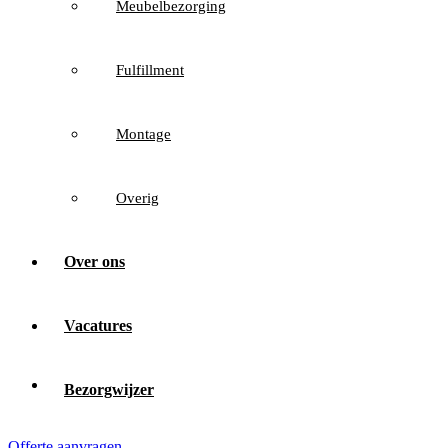
Meubelbezorging
Fulfillment
Montage
Overig
Over ons
Vacatures
Bezorgwijzer
Offerte aanvragen