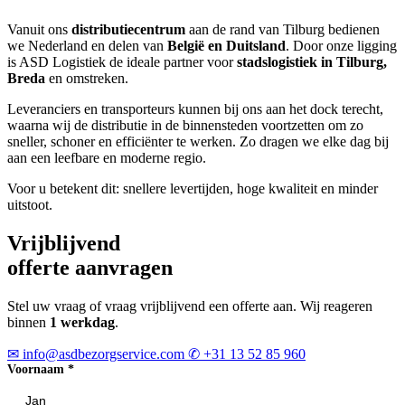
Vanuit ons
distributiecentrum
aan de rand van Tilburg bedienen
we Nederland en delen van
België en Duitsland
. Door onze ligging
is ASD Logistiek de ideale partner voor
stadslogistiek in Tilburg,
Breda
en omstreken.
Leveranciers en transporteurs kunnen bij ons aan het dock terecht,
waarna wij de distributie in de binnensteden voortzetten om zo
sneller, schoner en efficiënter te werken. Zo dragen we elke dag bij
aan een leefbare en moderne regio.
Voor u betekent dit:
snellere levertijden
, hoge kwaliteit en minder
uitstoot.
Vrijblijvend
offerte aanvragen
Stel uw vraag of vraag vrijblijvend een offerte aan. Wij reageren
binnen
1 werkdag
.
✉
info@asdbezorgservice.com
✆
+31 13 52 85 960
Voornaam
*