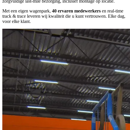
zorgvuldige last-mile bezorging, inclusief montage op locatie.
Met een eigen wagenpark,
40 ervaren medewerkers
en real-time
track & trace leveren wij kwaliteit die u kunt vertrouwen. Elke dag,
voor elke klant.