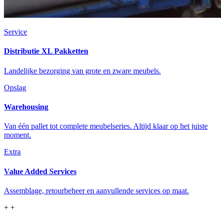
Service
Distributie XL Pakketten
Landelijke bezorging van grote en zware meubels.
Opslag
Warehousing
Van één pallet tot complete meubelseries. Altijd klaar op het juiste
moment.
Extra
Value Added Services
Assemblage, retourbeheer en aanvullende services op maat.
+
+