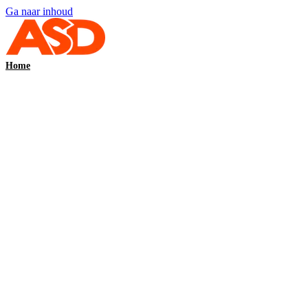
Ga naar inhoud
Home
Diensten