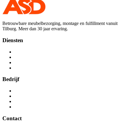
Betrouwbare meubelbezorging, montage en fulfillment vanuit
Tilburg. Meer dan 30 jaar ervaring.
Diensten
Meubelbezorging
Montage
Fulfilment
Overig
Bedrijf
Home
Over ons
Vacatures
Contact
Contact